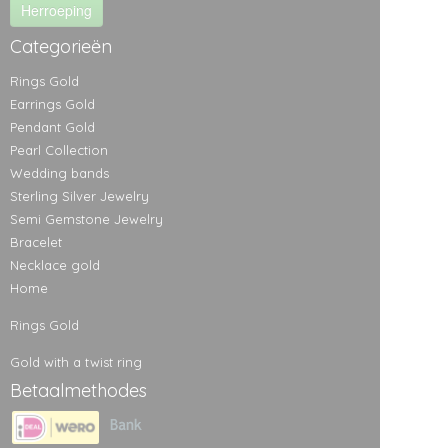
Herroeping
Categorieën
Rings Gold
Earrings Gold
Pendant Gold
Pearl Collection
Wedding bands
Sterling Silver Jewelry
Semi Gemstone Jewelry
Bracelet
Necklace gold
Home
>
Rings Gold
>
Gold with a twist ring
Betaalmethodes