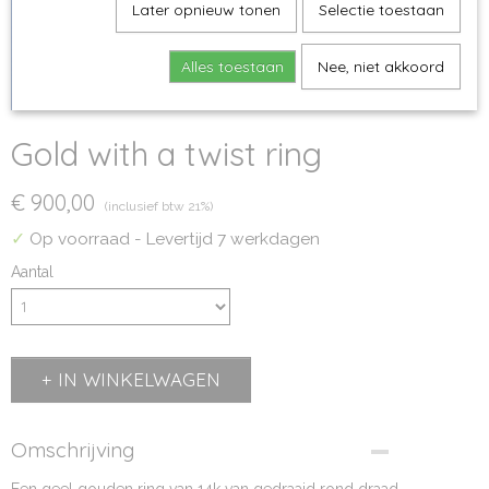
Later opnieuw tonen
Selectie toestaan
Alles toestaan
Nee, niet akkoord
Gold with a twist ring
€ 900,00
(inclusief btw 21%)
✓
Op voorraad
- Levertijd 7 werkdagen
Aantal
IN WINKELWAGEN
Omschrijving