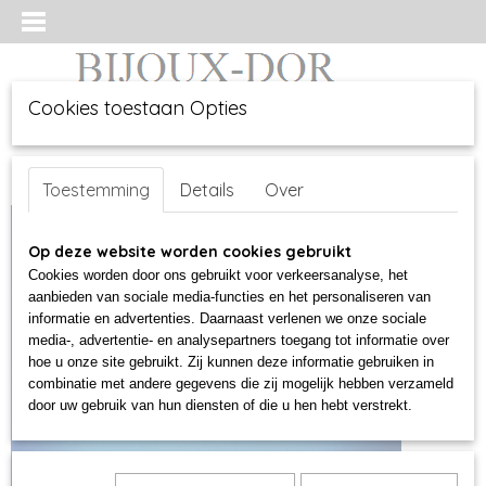
Cookies toestaan Opties
Inloggen
Registreren
UW WINKELWAGEN
Toestemming
Details
Over
Geen producten
(0)
Op deze website worden cookies gebruikt
Cookies worden door ons gebruikt voor verkeersanalyse, het
aanbieden van sociale media-functies en het personaliseren van
informatie en advertenties. Daarnaast verlenen we onze sociale
media-, advertentie- en analysepartners toegang tot informatie over
hoe u onze site gebruikt. Zij kunnen deze informatie gebruiken in
combinatie met andere gegevens die zij mogelijk hebben verzameld
door uw gebruik van hun diensten of die u hen hebt verstrekt.