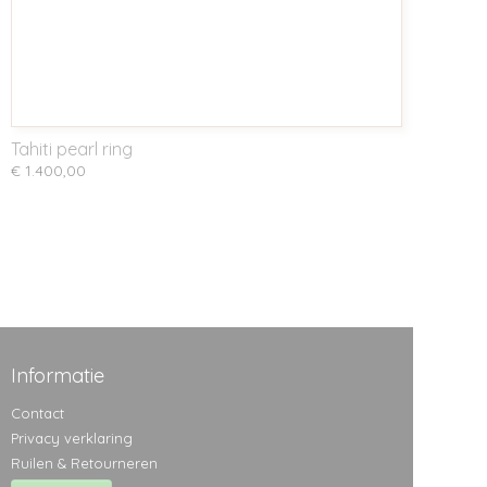
Tahiti pearl ring
€ 1.400,00
Informatie
Contact
Privacy verklaring
Ruilen & Retourneren