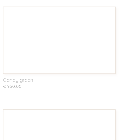
Candy green
€ 950,00